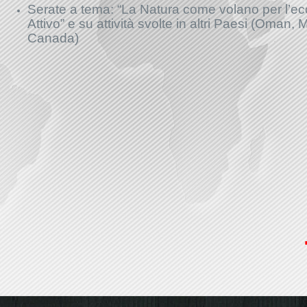
Serate a tema: “La Natura come volano per l’eco
Attivo” e su attività svolte in altri Paesi (Oma
Canada)