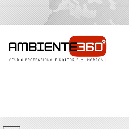
6/6
FORMAZIONE E SEMI