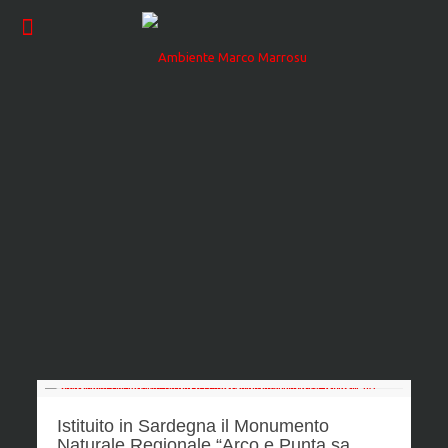
Istituito in Sardegna il Monumento
Naturale Regionale “Arco e Punta sa