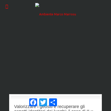
Facebook
Twitter
Condividi
Valorizzare i geositi e recuperare gli