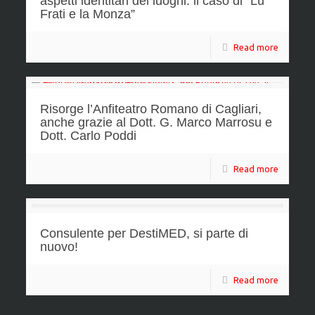
aspetti identitari dei luoghi: il caso di “Lu
Frati e la Monza”
Read more
Risorge l’Anfiteatro Romano di Cagliari,
anche grazie al Dott. G. Marco Marrosu e
Dott. Carlo Poddi
Read more
Consulente per DestiMED, si parte di
nuovo!
Read more