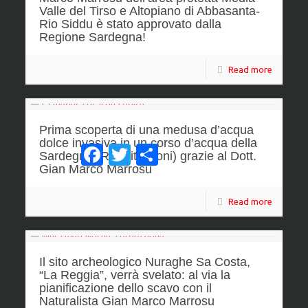
Valle del Tirso e Altopiano di Abbasanta-
Rio Siddu è stato approvato dalla
Regione Sardegna!
Read more
Prima scoperta di una medusa d’acqua
dolce invasiva in un corso d’acqua della
Facebook
Twitter
Condividi
Sardegna (Rio Pitrisconi) grazie al Dott.
Gian Marco Marrosu
Read more
Il sito archeologico Nuraghe Sa Costa,
“La Reggia”, verrà svelato: al via la
pianificazione dello scavo con il
Naturalista Gian Marco Marrosu